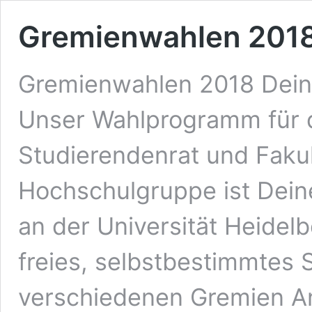
Gremienwahlen 201
Gremienwahlen 2018 Dein
Unser Wahlprogramm für 
Studierendenrat und Fakul
Hochschulgruppe ist Deine
an der Universität Heidelb
freies, selbstbestimmtes 
verschiedenen Gremien A