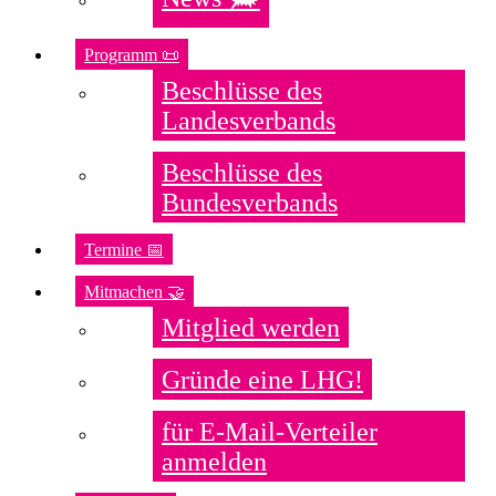
Programm 📜
Beschlüsse des
Landesverbands
Beschlüsse des
Bundesverbands
Termine 📅
Mitmachen 🤝
Mitglied werden
Gründe eine LHG!
für E-Mail-Verteiler
anmelden