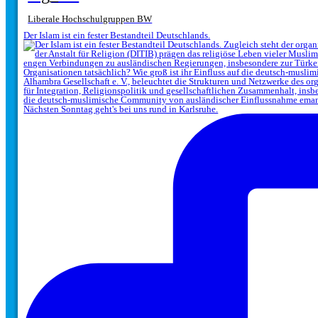
Liberale Hochschulgruppen BW
Der Islam ist ein fester Bestandteil Deutschlands.
Nächsten Sonntag geht's bei uns rund in Karlsruhe.