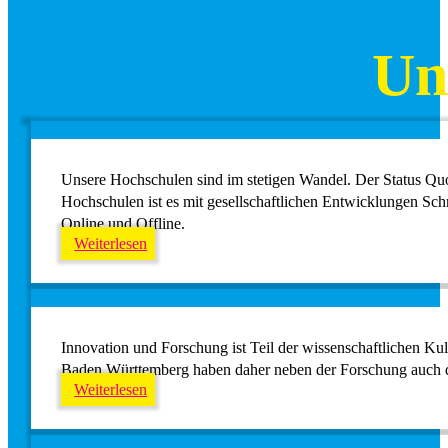
Un
Unsere Hochschulen sind im stetigen Wandel. Der Status Qu
Hochschulen ist es mit gesellschaftlichen Entwicklungen Sch
Online und Offline.
Weiterlesen
Innovation und Forschung ist Teil der wissenschaftlichen Ku
Baden Württemberg haben daher neben der Forschung auch den
Weiterlesen