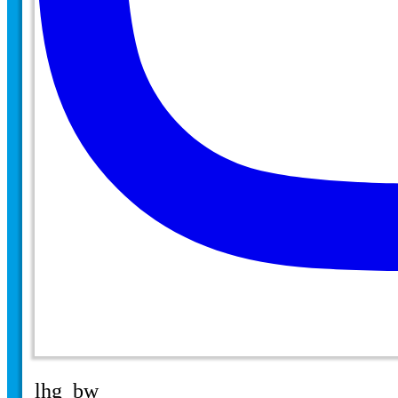
lhg_bw