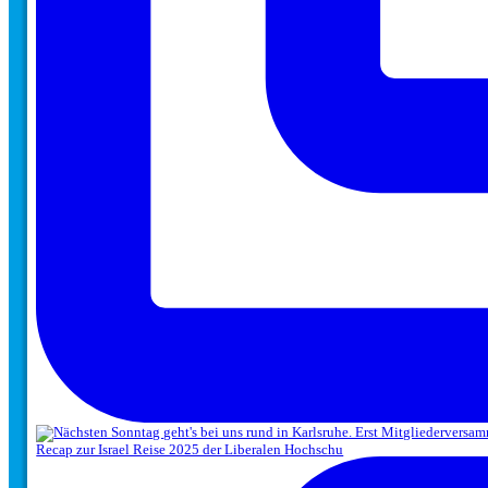
Recap zur Israel Reise 2025 der Liberalen Hochschu