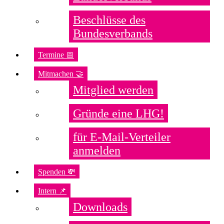
Beschlüsse des
Bundesverbands
Termine 📅
Mitmachen 🤝
Mitglied werden
Gründe eine LHG!
für E-Mail-Verteiler
anmelden
Spenden 💸
Intern 📌
Downloads