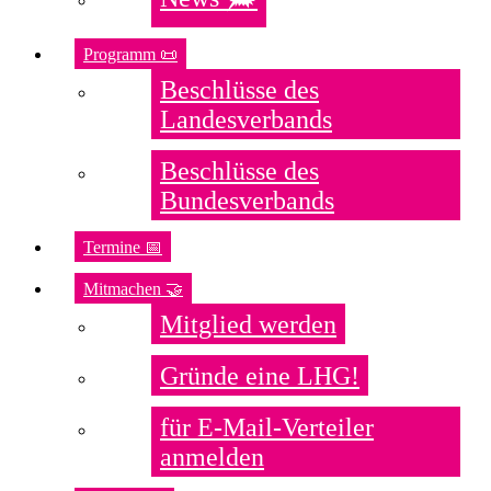
Programm 📜
Beschlüsse des
Landesverbands
Beschlüsse des
Bundesverbands
Termine 📅
Mitmachen 🤝
Mitglied werden
Gründe eine LHG!
für E-Mail-Verteiler
anmelden