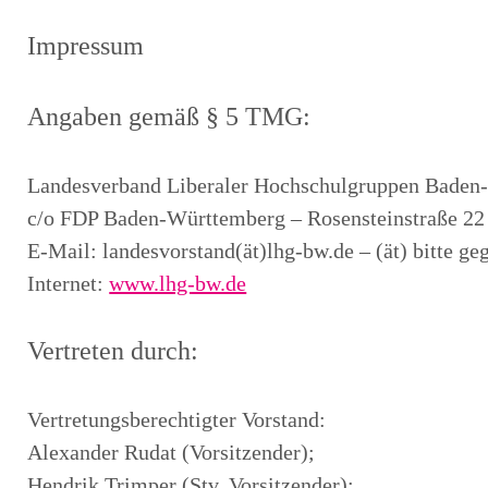
Impressum
Angaben gemäß § 5 TMG:
Landesverband Liberaler Hochschulgruppen Bade
c/o FDP Baden-Württemberg – Rosensteinstraße 22 
E-Mail: landesvorstand(ät)lhg-bw.de – (ät) bitte g
Internet:
www.lhg-bw.de
Vertreten durch:
Vertretungsberechtigter Vorstand:
Alexander Rudat (Vorsitzender);
Hendrik Trimper (Stv. Vorsitzender);