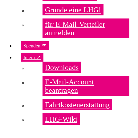
Gründe eine LHG!
für E-Mail-Verteiler
anmelden
Spenden 💸
Intern 📌
Downloads
E-Mail-Account
beantragen
Fahrtkostenerstattung
LHG-Wiki