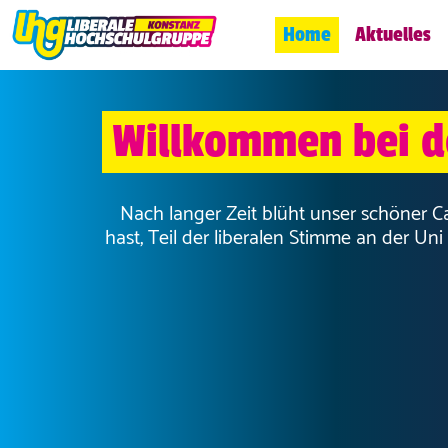
Home
Aktuelles
Willkommen bei d
Nach langer Zeit blüht unser schöner C
hast, Teil der liberalen Stimme an der U