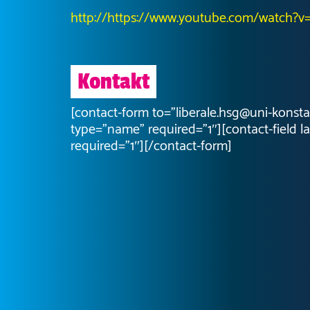
http://https://www.youtube.com/watch
Kontakt
[contact-form to=”liberale.hsg@uni-konst
type=”name” required=”1″][contact-field la
required=”1″][/contact-form]