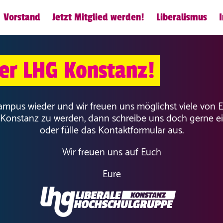
Vorstand
Jetzt Mitglied werden!
Liberalismus
er LHG Konstanz!
ampus wieder und wir freuen uns möglichst viele von 
ni Konstanz zu werden, dann schreibe uns doch gerne ei
oder fülle das Kontaktformular aus.
Wir freuen uns auf Euch
Eure