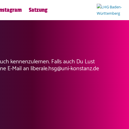
Instagram
Satzung
Euch kennenzulernen. Falls auch Du Lust
ne E-Mail an liberale.hsg@uni-konstanz.de