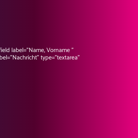
-field label=”Name, Vorname ”
abel=”Nachricht” type=”textarea”