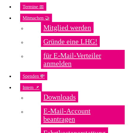
Termine 📅
Mitmachen 🤝
Mitglied werden
Gründe eine LHG!
für E-Mail-Verteiler
anmelden
Spenden 💸
Intern 📌
Downloads
E-Mail-Account
beantragen
Fahrtkostenerstattung