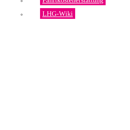
LHG-Wiki