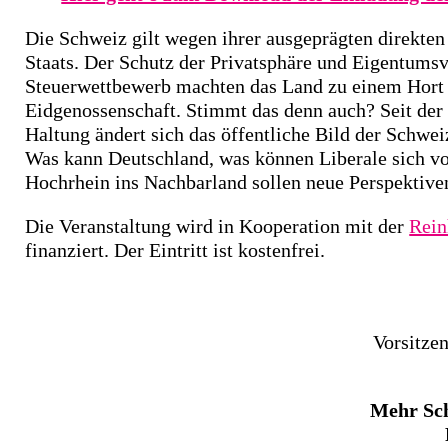
Die Schweiz gilt wegen ihrer ausgeprägten direkten
Staats. Der Schutz der Privatsphäre und Eigentumsv
Steuerwettbewerb machten das Land zu einem Hort a
Eidgenossenschaft. Stimmt das denn auch? Seit de
Haltung ändert sich das öffentliche Bild der Schwei
Was kann Deutschland, was können Liberale sich v
Hochrhein ins Nachbarland sollen neue Perspektive
Die Veranstaltung wird in Kooperation mit der
Rein
finanziert. Der Eintritt ist kostenfrei.
Vorsitze
Mehr Sch