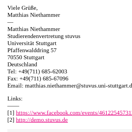
Viele Grüße,
Matthias Niethammer
—
Matthias Niethammer
Studierendenvertretung stuvus
Universität Stuttgart
Pfaffenwalddring 57
70550 Stuttgart
Deutschland
Tel: +49(711) 685-62003
Fax: +49(711) 685-67096
Email: matthias.niethammer@stuvus.uni-stuttgart.
Links:
——
[1]
https://www.facebook.com/events/46122545731
[2]
http://demo.stuvus.de