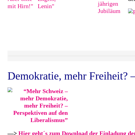
Demokratie, mehr Freiheit? –
—>
Hier geht´s zum Download der Einladung der