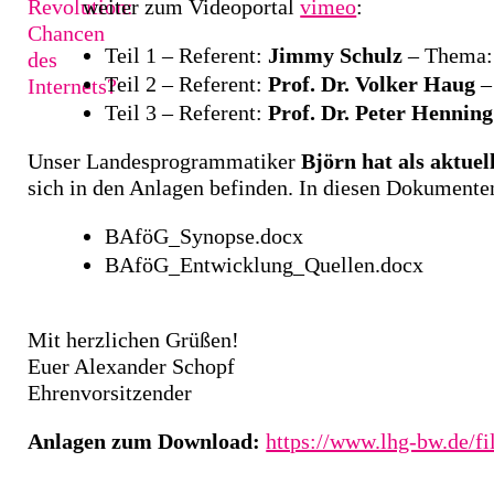
weiter zum Videoportal
vimeo
:
Teil 1 – Referent:
Jimmy Schulz
– Thema:
Teil 2 – Referent:
Prof. Dr. Volker Haug
–
Teil 3 – Referent:
Prof. Dr. Peter Henning
Unser Landesprogrammatiker
Björn hat als aktu
sich in den Anlagen befinden. In diesen Dokumenten
BAföG_Synopse.docx
BAföG_Entwicklung_Quellen.docx
Mit herzlichen Grüßen!
Euer Alexander Schopf
Ehrenvorsitzender
Anlagen zum Download:
https://www.lhg-bw.de/f