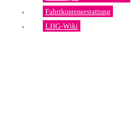
Fahrtkostenerstattung
LHG-Wiki