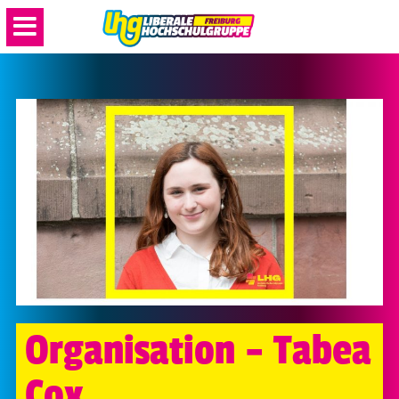
Organisation – Tabea
Cox