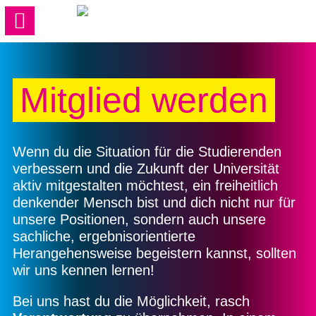
Mitglied werden
Wenn du die Situation für die Studierenden
verbessern und die Zukunft der Universität
aktiv mitgestalten möchtest, ein freiheitlich
denkender Mensch bist und dich nicht nur für
unsere Positionen, sondern auch unsere
sachliche, ergebnisorientierte
Herangehensweise begeistern kannst, sollten
wir uns kennen lernen!
Bei uns hast du die Möglichkeit, rasch