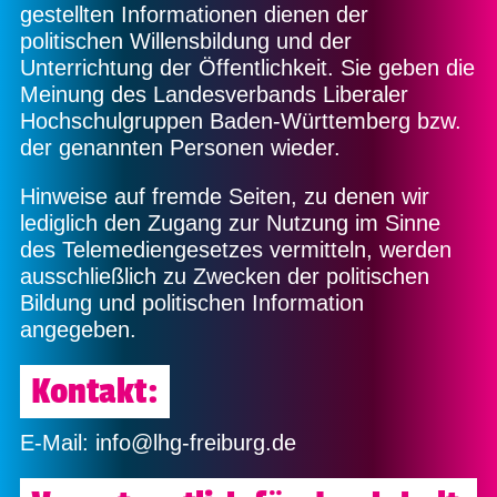
gestellten Informationen dienen der
politischen Willensbildung und der
Unterrichtung der Öffentlichkeit. Sie geben die
Meinung des Landesverbands Liberaler
Hochschulgruppen Baden-Württemberg bzw.
der genannten Personen wieder.
Hinweise auf fremde Seiten, zu denen wir
lediglich den Zugang zur Nutzung im Sinne
des Telemediengesetzes vermitteln, werden
ausschließlich zu Zwecken der politischen
Bildung und politischen Information
angegeben.
Kontakt:
E-Mail: info@lhg-freiburg.de