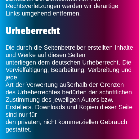
Rechtsverletzungen werden wir derartige
Links umgehend entfernen.
Urheberrecht
Die durch die Seitenbetreiber erstellten Inhalte
und Werke auf diesen Seiten
unterliegen dem deutschen Urheberrecht. Die
Vervielfältigung, Bearbeitung, Verbreitung und
jede
Art der Verwertung außerhalb der Grenzen
des Urheberrechtes bedürfen der schriftlichen
Zustimmung des jeweiligen Autors bzw.
Erstellers. Downloads und Kopien dieser Seite
sind nur für
den privaten, nicht kommerziellen Gebrauch
gestattet.