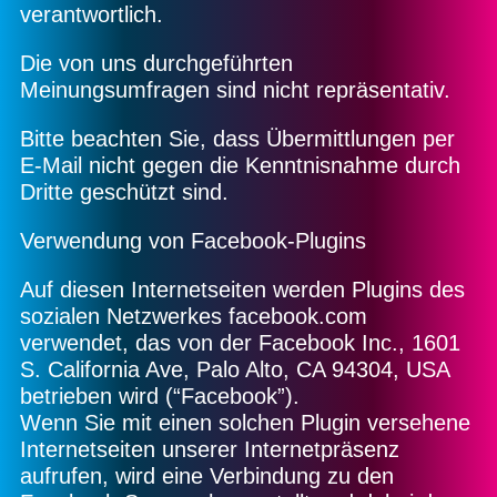
verantwortlich.
Die von uns durchgeführten
Meinungsumfragen sind nicht repräsentativ.
Bitte beachten Sie, dass Übermittlungen per
E-Mail nicht gegen die Kenntnisnahme durch
Dritte geschützt sind.
Verwendung von Facebook-Plugins
Auf diesen Internetseiten werden Plugins des
sozialen Netzwerkes facebook.com
verwendet, das von der Facebook Inc., 1601
S. California Ave, Palo Alto, CA 94304, USA
betrieben wird (“Facebook”).
Wenn Sie mit einen solchen Plugin versehene
Internetseiten unserer Internetpräsenz
aufrufen, wird eine Verbindung zu den