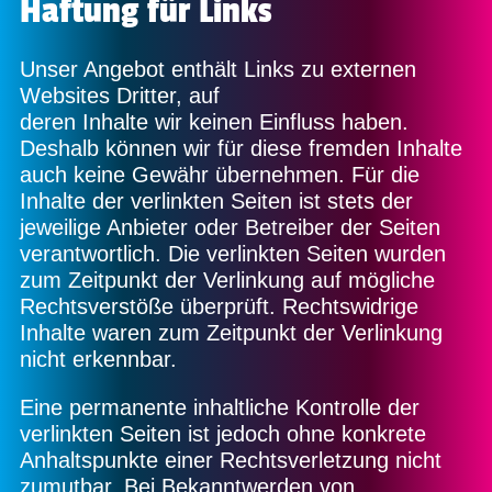
Haftung für Links
Unser Angebot enthält Links zu externen
Websites Dritter, auf
deren Inhalte wir keinen Einfluss haben.
Deshalb können wir für diese fremden Inhalte
auch keine Gewähr übernehmen. Für die
Inhalte der verlinkten Seiten ist stets der
jeweilige Anbieter oder Betreiber der Seiten
verantwortlich. Die verlinkten Seiten wurden
zum Zeitpunkt der Verlinkung auf mögliche
Rechtsverstöße überprüft. Rechtswidrige
Inhalte waren zum Zeitpunkt der Verlinkung
nicht erkennbar.
Eine permanente inhaltliche Kontrolle der
verlinkten Seiten ist jedoch ohne konkrete
Anhaltspunkte einer Rechtsverletzung nicht
zumutbar. Bei Bekanntwerden von