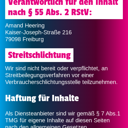
Verantwortlich für den Inhalt
nach § 55 Abs. 2 RStV:
Amand Heering
Kaiser-Joseph-Straße 216
79098 Freiburg
Streitschlichtung
Wir sind nicht bereit oder verpflichtet, an
Streitbeilegungsverfahren vor einer
Verbraucherschlichtungsstelle teilzunehmen.
Haftung für Inhalte
Als Diensteanbieter sind wir gemäß § 7 Abs.1
TMG für eigene Inhalte auf diesen Seiten
nach den allgemeinen Gesetzen