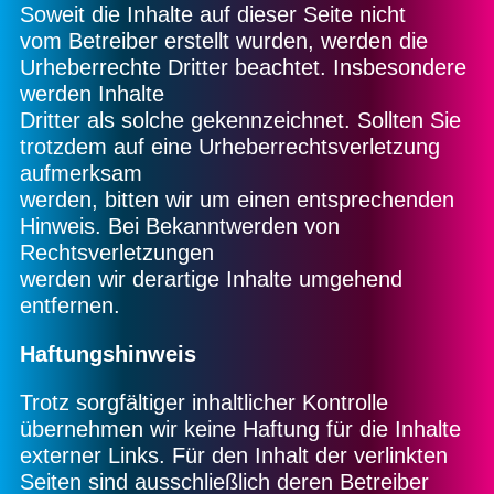
Soweit die Inhalte auf dieser Seite nicht
vom Betreiber erstellt wurden, werden die
Urheberrechte Dritter beachtet. Insbesondere
werden Inhalte
Dritter als solche gekennzeichnet. Sollten Sie
trotzdem auf eine Urheberrechtsverletzung
aufmerksam
werden, bitten wir um einen entsprechenden
Hinweis. Bei Bekanntwerden von
Rechtsverletzungen
werden wir derartige Inhalte umgehend
entfernen.
Haftungshinweis
Trotz sorgfältiger inhaltlicher Kontrolle
übernehmen wir keine Haftung für die Inhalte
externer Links. Für den Inhalt der verlinkten
Seiten sind ausschließlich deren Betreiber