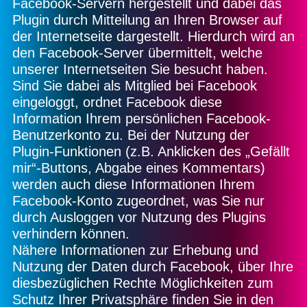
Facebook-Servern hergestellt und dabei das
Plugin durch Mitteilung an Ihren Browser auf
der Internetseite dargestellt. Hierdurch wird an
den Facebook-Server übermittelt, welche
unserer Internetseiten Sie besucht haben.
Sind Sie dabei als Mitglied bei Facebook
eingeloggt, ordnet Facebook diese
Information Ihrem persönlichen Facebook-
Benutzerkonto zu. Bei der Nutzung der
Plugin-Funktionen (z.B. Anklicken des „Gefällt
mir“-Buttons, Abgabe eines Kommentars)
werden auch diese Informationen Ihrem
Facebook-Konto zugeordnet, was Sie nur
durch Ausloggen vor Nutzung des Plugins
verhindern können.
Nähere Informationen zur Erhebung und
Nutzung der Daten durch Facebook, über Ihre
diesbezüglichen Rechte Möglichkeiten zum
Schutz Ihrer Privatsphäre finden Sie in den