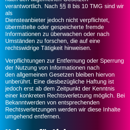
verantwortlich. Nach §§ 8 bis 10 TMG sind wir
als
Diensteanbieter jedoch nicht verpflichtet,
übermittelte oder gespeicherte fremde
Informationen zu überwachen oder nach
Umständen zu forschen, die auf eine
rechtswidrige Tätigkeit hinweisen.
Verpflichtungen zur Entfernung oder Sperrung
der Nutzung von Informationen nach
den allgemeinen Gesetzen bleiben hiervon
unberührt. Eine diesbezügliche Haftung ist
jedoch erst ab dem Zeitpunkt der Kenntnis
einer konkreten Rechtsverletzung möglich. Bei
Bekanntwerden von entsprechenden
Rechtsverletzungen werden wir diese Inhalte
umgehend entfernen.