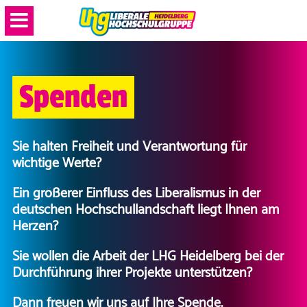
Spenden
Sie halten Freiheit und Verantwortung für
wichtige Werte?
Ein größerer Einfluss des Liberalismus in der
deutschen Hochschullandschaft liegt Ihnen am
Herzen?
Sie wollen die Arbeit der LHG Heidelberg bei der
Durchführung ihrer Projekte unterstützen?
Dann freuen wir uns auf Ihre Spende.