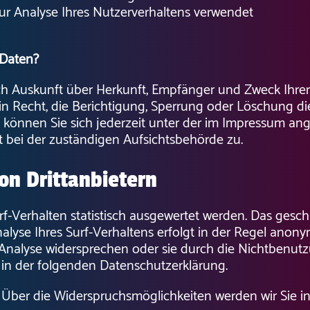
ur Analyse Ihres Nutzerverhaltens verwendet
 Daten?
lich Auskunft über Herkunft, Empfänger und Zweck Ih
n Recht, die Berichtigung, Sperrung oder Löschung di
können Sie sich jederzeit unter der im Impressum a
 bei der zuständigen Aufsichtsbehörde zu.
on Drittanbietern
f-Verhalten statistisch ausgewertet werden. Das gesch
se Ihres Surf-Verhaltens erfolgt in der Regel anonym
 Analyse widersprechen oder sie durch die Nichtbenut
e in der folgenden Datenschutzerklärung.
 Über die Widerspruchsmöglichkeiten werden wir Sie in