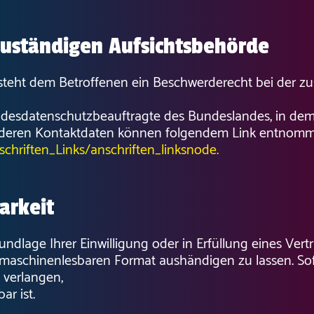
zuständigen Aufsichtsbehörde
 steht dem Betroffenen ein Beschwerderecht bei der z
andesdatenschutzbeauftragte des Bundeslandes, in dem
e deren Kontaktdaten können folgendem Link entnom
chriften_Links/anschriften_linksnode.
arkeit
undlage Ihrer Einwilligung oder in Erfüllung eines Vertr
 maschinenlesbaren Format aushändigen zu lassen. Sof
 verlangen,
ar ist.