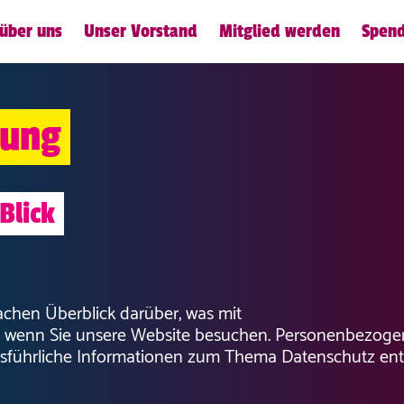
 über uns
Unser Vorstand
Mitglied werden
Spen
rung
Blick
chen Überblick darüber, was mit
 wenn Sie unsere Website besuchen. Personenbezogene
 Ausführliche Informationen zum Thema Datenschutz en