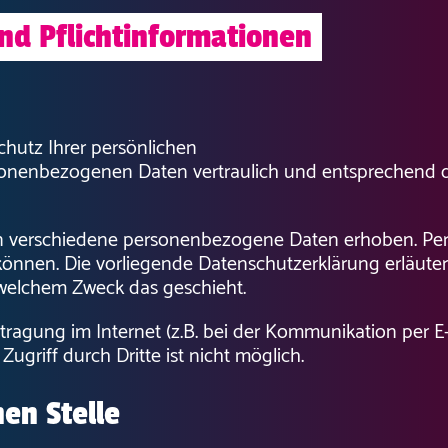
nd Pflichtinformationen
chutz Ihrer persönlichen
rsonenbezogenen Daten vertraulich und entsprechend d
n verschiedene personenbezogene Daten erhoben. Pe
 können. Die vorliegende Datenschutzerklärung erläute
u welchem Zweck das geschieht.
tragung im Internet (z.B. bei der Kommunikation per E-
ugriff durch Dritte ist nicht möglich.
hen Stelle