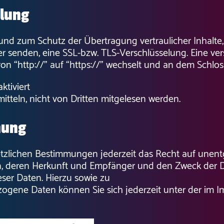
elung
 und zum Schutz der Übertragung vertraulicher Inhalte
ber senden, eine SSL-bzw. TLS-Verschlüsselung. Eine v
on “http://” auf “https://” wechselt und an dem Schlos
ktiviert
mitteln, nicht von Dritten mitgelesen werden.
hung
zlichen Bestimmungen jederzeit das Recht auf unentge
 deren Herkunft und Empfänger und den Zweck der Da
ser Daten. Hierzu sowie zu
gene Daten können Sie sich jederzeit unter der im