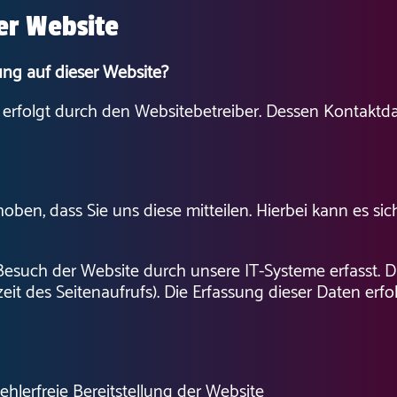
er Website
sung auf dieser Website?
e erfolgt durch den Websitebetreiber. Dessen Kontakt
en, dass Sie uns diese mitteilen. Hierbei kann es sich
uch der Website durch unsere IT-Systeme erfasst. Das
eit des Seitenaufrufs). Die Erfassung dieser Daten erfo
ehlerfreie Bereitstellung der Website