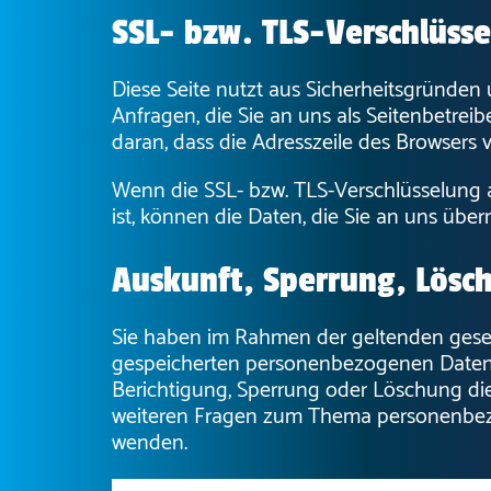
SSL- bzw. TLS-Verschlüss
Diese Seite nutzt aus Sicherheitsgründen
Anfragen, die Sie an uns als Seitenbetrei
daran, dass die Adresszeile des Browsers v
Wenn die SSL- bzw. TLS-Verschlüsselung a
ist, können die Daten, die Sie an uns über
Auskunft, Sperrung, Lösc
Sie haben im Rahmen der geltenden geset
gespeicherten personenbezogenen Daten,
Berichtigung, Sperrung oder Löschung die
weiteren Fragen zum Thema personenbezo
wenden.