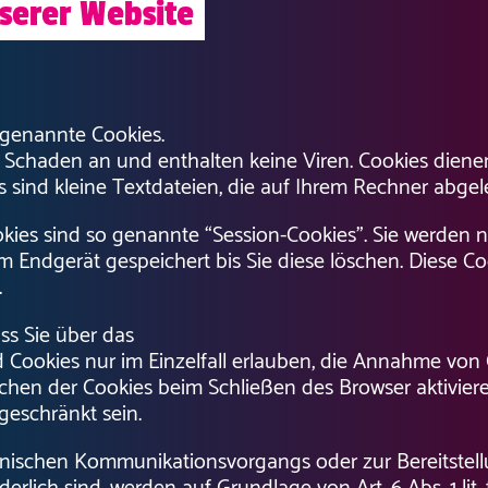
serer Website
 genannte Cookies.
 Schaden an und enthalten keine Viren. Cookies diene
s sind kleine Textdateien, die auf Ihrem Rechner abgel
kies sind so genannte “Session-Cookies”. Sie werden 
m Endgerät gespeichert bis Sie diese löschen. Diese C
.
ss Sie über das
 Cookies nur im Einzelfall erlauben, die Annahme von 
hen der Cookies beim Schließen des Browser aktiviere
geschränkt sein.
ronischen Kommunikationsvorgangs oder zur Bereitstel