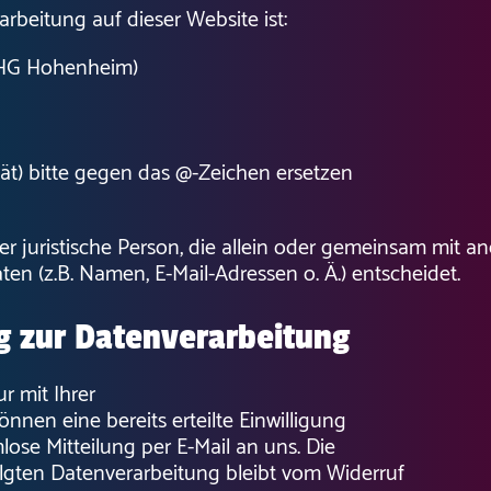
arbeitung auf dieser Website ist:
LHG Hohenheim)
(ät) bitte gegen das @-Zeichen ersetzen
oder juristische Person, die allein oder gemeinsam mit 
 (z.B. Namen, E-Mail-Adressen o. Ä.) entscheidet.
ng zur Datenverarbeitung
r mit Ihrer
önnen eine bereits erteilte Einwilligung
mlose Mitteilung per E-Mail an uns. Die
lgten Datenverarbeitung bleibt vom Widerruf