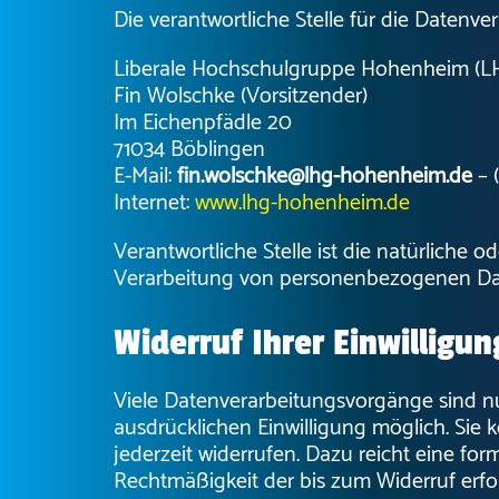
Die verantwortliche Stelle für die Datenver
Liberale Hochschulgruppe Hohenheim (
Fin Wolschke (Vorsitzender)
Im Eichenpfädle 20
71034 Böblingen
E-Mail:
fin.wolschke@lhg-hohenheim.de
– 
Internet:
www.lhg-hohenheim.de
Verantwortliche Stelle ist die natürliche 
Verarbeitung von personenbezogenen Daten
Widerruf Ihrer Einwilligu
Viele Datenverarbeitungsvorgänge sind nu
ausdrücklichen Einwilligung möglich. Sie k
jederzeit widerrufen. Dazu reicht eine for
Rechtmäßigkeit der bis zum Widerruf erfo