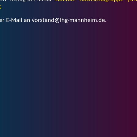
s
 per E-Mail an vorstand@lhg-mannheim.de.