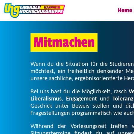
Home
Mitmachen
Wenn du die Situation für die Studieren
möchtest, ein freiheitlich denkender Me
unsere sachliche, ergebnisorientierte He
Bei uns hast du die Möglichkeit, rasch
V
Liberalismus
,
Engagement
und
Toleranz
Geschick unter Beweis stellen und dic
Fragestellungen programmatisch wie auch 
Während der Vorlesungszeit treffen
Sitzungstermine findest du auf unse