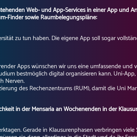
estehenden Web- und App-Services in einer App und Ang
Raum-Finder sowie Raumbelegungspläne:
versität zu tun haben. Die eigene App soll sogar vollstä
ierender Apps wünschen wir uns eine umfassende und ve
Studium bestmöglich digital organisieren kann. Uni-A
ch Nerven.
ierung des Rechenzentrums (RUM), damit die Uni Mannh
hkeit in der Mensaria an Wochenenden in der Klausur
erktagen. Gerade in Klausurenphasen verbringen viel