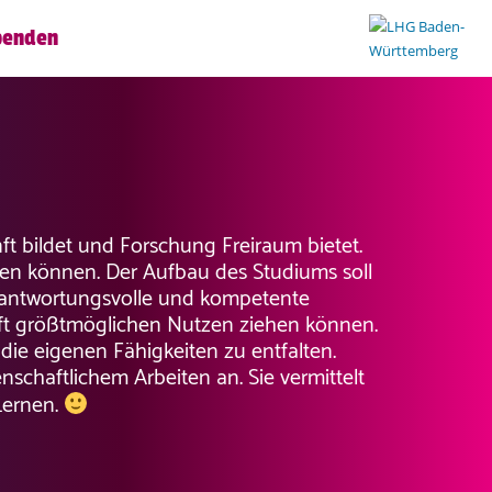
penden
ft bildet und Forschung Freiraum bietet.
ten können. Der Aufbau des Studiums soll
verantwortungsvolle und kompetente
chaft größtmöglichen Nutzen ziehen können.
die eigenen Fähigkeiten zu entfalten.
nschaftlichem Arbeiten an. Sie vermittelt
Lernen.