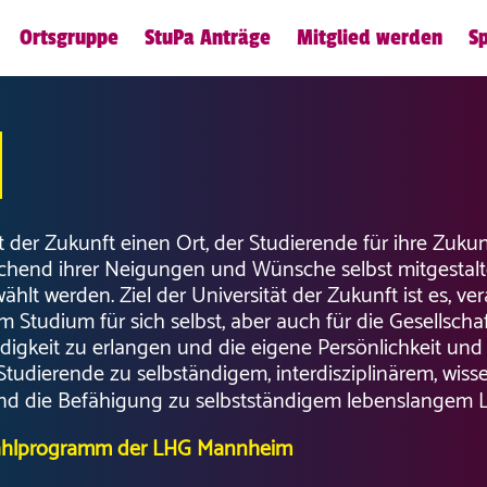
Ortsgruppe
StuPa Anträge
Mitglied werden
S
 der Zukunft einen Ort, der Studierende für ihre Zukun
rechend ihrer Neigungen und Wünsche selbst mitgestal
hlt werden. Ziel der Universität der Zukunft ist es, 
em Studium für sich selbst, aber auch für die Gesells
igkeit zu erlangen und die eigene Persönlichkeit und 
 Studierende zu selbständigem, interdisziplinärem, wisse
und die Befähigung zu selbstständigem lebenslangem 
hlprogramm der LHG Mannheim