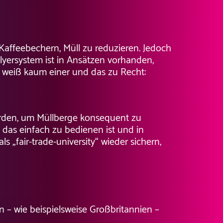
 Kaffeebechern, Müll zu reduzieren. Jedoch
lyersystem ist in Ansätzen vorhanden,
t, weiß kaum einer und das zu Recht:
erden, um Müllberge konsequent zu
, das einfach zu bedienen ist und in
s „fair-trade-university“ wieder sichern,
– wie beispielsweise Großbritannien –