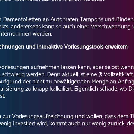
n Damentoiletten an Automaten Tampons und Binden kä
ojekts, andererseits kann so auch einer Verschwendung
 unternommen werden.
chnungen und interaktive Vorlesungstools erweitern
Vorlesungen aufnehmen lassen kann, aber selbst wenn 
ierig werden. Denn aktuell ist eine (!) Vollzeitkraft is
h. Aufgrund der nicht zu bewältigenden Menge an Anfr
alisierung zu knapp kalkuliert. Eigentlich schade, wo D
st.
n zur Vorlesungsaufzeichnung und wollen, dass dem 
nig investiert wird, kommt auch nur wenig zurück, de