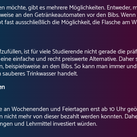
n möchte, gibt es mehrere Möglichkeiten. Entweder, 
elsweise an den Getränkeautomaten vor den Bibs. Wenn 
t fast ausschließlich die Möglichkeit, die Flasche am
ufüllen, ist für viele Studierende nicht gerade die prä
ine einfache und recht preiswerte Alternative. Daher se
, beispielsweise an den Bibs. So kann man immer und ü
m sauberes Trinkwasser handelt.
en
eise an Wochenenden und Feiertagen erst ab 10 Uhr ge
 nicht mehr von dieser bezahlt werden konnten. Daher
bungen und Lehrmittel investiert würden.