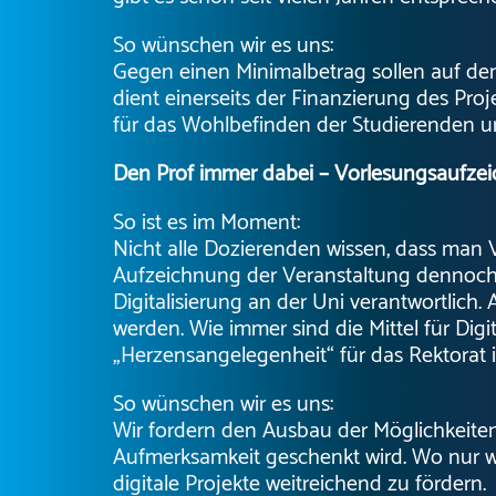
So wünschen wir es uns:
Gegen einen Minimalbetrag sollen auf de
dient einerseits der Finanzierung des Pr
für das Wohlbefinden der Studierenden
Den Prof immer dabei – Vorlesungsaufzei
So ist es im Moment:
Nicht alle Dozierenden wissen, dass man 
Aufzeichnung der Veranstaltung dennoch schw
Digitalisierung an der Uni verantwortlic
werden. Wie immer sind die Mittel für Digit
„Herzensangelegenheit“ für das Rektorat i
So wünschen wir es uns:
Wir fordern den Ausbau der Möglichkeite
Aufmerksamkeit geschenkt wird. Wo nur we
digitale Projekte weitreichend zu fördern.