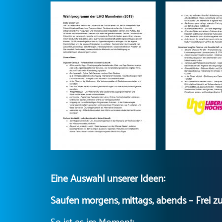
Eine Auswahl unserer Ideen:
Saufen morgens, mittags, abends –
Frei z