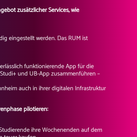
ebot zusätzlicher Services, wie
ndig eingestellt werden. Das RUM ist
rlässlich funktionierende App für die
pp, Studi+ und UB-App zusammenführen –
eim auch in ihrer digitalen Infrastruktur
enphase pilotieren:
e Studierende ihre Wochenenden auf dem