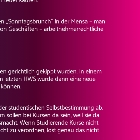
n teuer kaufen.
nen „Sonntagsbrunch“ in der Mensa – man
von Geschäften – arbeitnehmerrechtliche
gen gerichtlich gekippt wurden. In einem
. Im letzten HWS wurde dann eine neue
 können.
 der studentischen Selbstbestimmung ab.
sollen bei Kursen da sein, weil sie da
usmacht. Wenn Studierende Kurse nicht
cht zu verordnen, löst genau das nicht