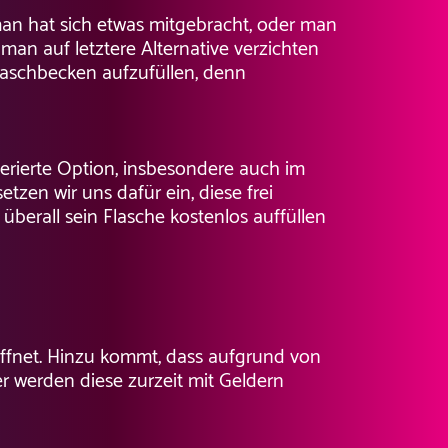
man hat sich etwas mitgebracht, oder man
man auf letztere Alternative verzichten
 Waschbecken aufzufüllen, denn
ferierte Option, insbesondere auch im
tzen wir uns dafür ein, diese frei
berall sein Flasche kostenlos auffüllen
öffnet. Hinzu kommt, dass aufgrund von
 werden diese zurzeit mit Geldern