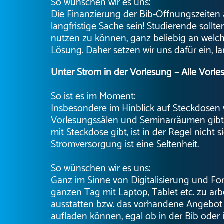
So wünschen wir es uns:
Die Finanzierung der Bib-Öffnungszeiten 
langfristige Sache sein! Studierende soll
nutzen zu können, ganz beliebig an welch
Lösung. Daher setzen wir uns dafür ein, la
Unter Strom in der Vorlesung –
Alle Vorle
So ist es im Moment:
Insbesondere im Hinblick auf Steckdosen w
Vorlesungssälen und Seminarräumen gibt 
mit Steckdose gibt, ist in der Regel nicht
Stromversorgung ist eine Seltenheit.
So wünschen wir es uns:
Ganz im Sinne von Digitalisierung und Fort
ganzen Tag mit Laptop, Tablet etc. zu ar
ausstatten bzw. das vorhandene Angebot a
aufladen können, egal ob in der Bib oder 