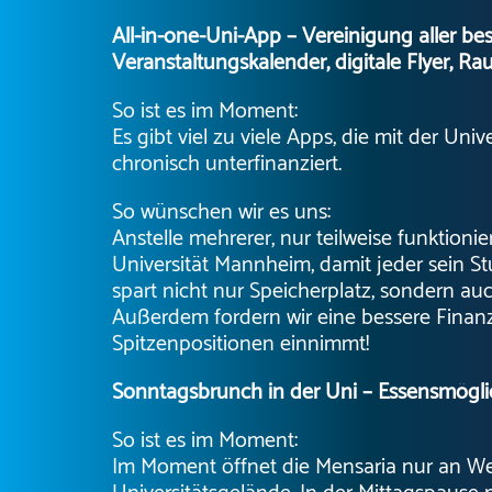
All-in-one-Uni-App – Vereinigung aller b
Veranstaltungskalender, digitale Flyer, 
So ist es im Moment:
Es gibt viel zu viele Apps, die mit der Uni
chronisch unterfinanziert.
So wünschen wir es uns:
Anstelle mehrerer, nur teilweise funktion
Universität Mannheim, damit jeder sein 
spart nicht nur Speicherplatz, sondern au
Außerdem fordern wir eine bessere Finanz
Spitzenpositionen einnimmt!
Sonntagsbrunch in der Uni – Essensmöglic
So ist es im Moment:
Im Moment öffnet die Mensaria nur an W