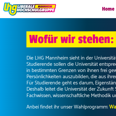
Home
Wofür wir stehen:
Die LHG Mannheim sieht in der Universität
Studierende sollen die Universität entsp
in bestimmten Grenzen von ihnen frei gewä
Persönlichkeiten auszubilden, die aus ihr
Für Studierende geht es darum, Eigenständ
Deshalb leitet die Universität der Zukunft
Fachwissen, wissenschaftliche Methodik 
Anbei findet ihr unser Wahlprogramm:
Wa