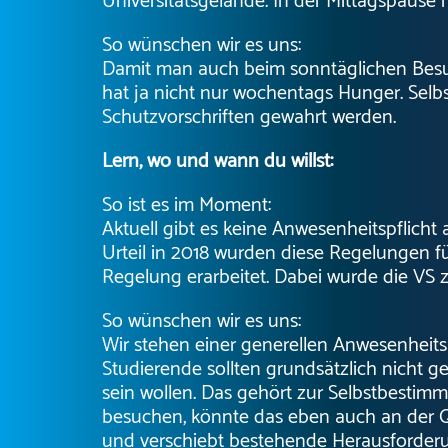
Universitätsgelände. In der Mittagspause 
So wünschen wir es uns:
Damit man auch beim sonntäglichen Besuc
hat ja nicht nur wochentags Hunger. Sel
Schutzvorschriften gewahrt werden.
Lern, wo und wann du willst:
So ist es im Moment:
Aktuell gibt es keine Anwesenheitspflicht
Urteil in 2018 wurden diese Regelungen fü
Regelung erarbeitet. Dabei wurde die VS 
So wünschen wir es uns:
Wir stehen einer generellen Anwesenheits
Studierende sollten grundsätzlich nicht g
sein wollen. Das gehört zur Selbstbesti
besuchen, könnte das eben auch an der Qua
und verschiebt bestehende Herausforder