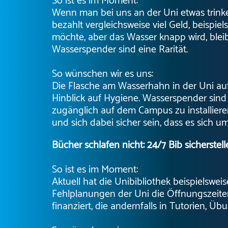
So ist es im Moment:
Wenn man bei uns an der Uni etwas trinke
bezahlt vergleichsweise viel Geld, beispi
möchte, aber das Wasser knapp wird, bleib
Wasserspender sind eine Rarität.
So wünschen wir es uns:
Die Flasche am Wasserhahn in der Uni aufz
Hinblick auf Hygiene. Wasserspender sind e
zugänglich auf dem Campus zu installieren
und sich dabei sicher sein, dass es sich u
Bücher schlafen nicht: 24/7 Bib sicherstell
So ist es im Moment:
Aktuell hat die Unibibliothek beispielsw
Fehlplanungen der Uni die Öffnungszeiten
finanziert, die andernfalls in Tutorien, Ü