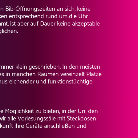
n Bib-Öffnungszeiten an sich, keine
nissen entsprechend rund um die Uhr
mt, ist aber auf Dauer keine akzeptable
glichen.
immer klein geschrieben. In den meisten
es in manchen Räumen vereinzelt Plätze
t ausreichender und funktionstüchtiger
ie Möglichkeit zu bieten, in der Uni den
ir alle Vorlesungssäle mit Steckdosen
kunft ihre Geräte anschließen und