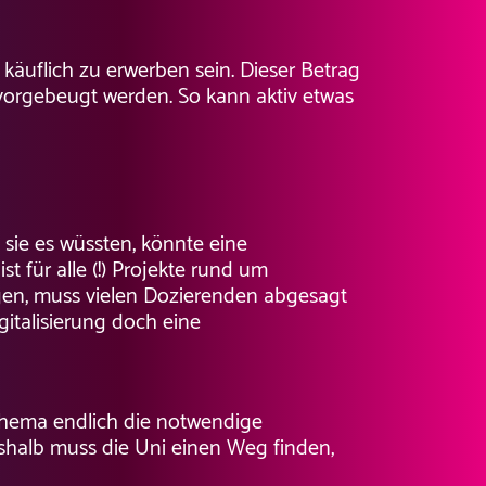
uflich zu erwerben sein. Dieser Betrag
 vorgebeugt werden. So kann aktiv etwas
sie es wüssten, könnte eine
t für alle (!) Projekte rund um
agen, muss vielen Dozierenden abgesagt
igitalisierung doch eine
Thema endlich die notwendige
shalb muss die Uni einen Weg finden,