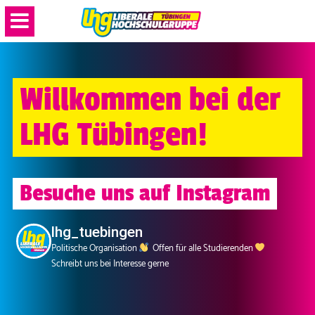
Willkommen bei der
LHG Tübingen!
Besuche uns auf Instagram
lhg_tuebingen
Politische Organisation
Offen für alle Studierenden
Schreibt uns bei Interesse gerne