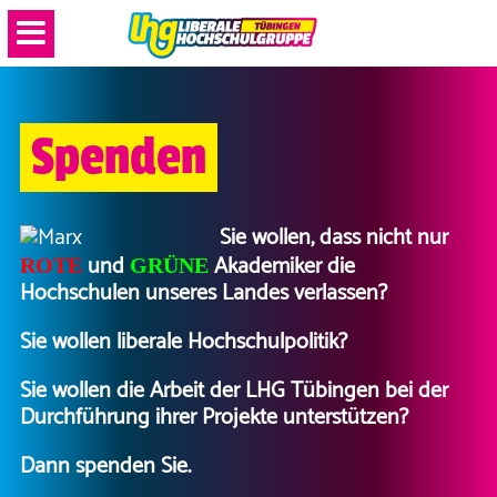
Spenden
Sie wollen, dass nicht nur
und
Akademiker die
ROTE
GRÜNE
Hochschulen unseres Landes verlassen?
Sie wollen liberale Hochschulpolitik?
Sie wollen die Arbeit der LHG Tübingen bei der
Durchführung ihrer Projekte unterstützen?
Dann spenden Sie.